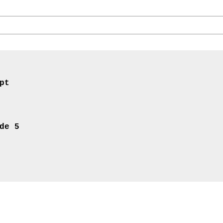
pt
de 5