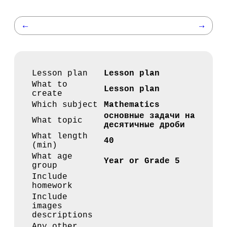
←
→
Lesson plan
Lesson plan
What to
Lesson plan
create
Which subject
Mathematics
основные задачи на
What topic
десятичные дроби
What length
40
(min)
What age
Year or Grade 5
group
Include
homework
Include
images
descriptions
Any other