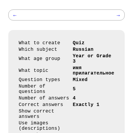
←
→
What to create
Quiz
Which subject
Russian
Year or Grade
What age group
3
имя
What topic
прилагательное
Question types
Mixed
Number of
5
questions
Number of answers
4
Correct answers
Exactly 1
Show correct
answers
Use images
(descriptions)