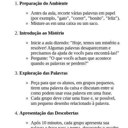
Preparação do Ambiente
Antes da aula, recorte várias palavras em papel
(por exemplo, "gato", "correr", "bonito", "feliz").
Misture-as em uma caixa ou um saco.
Introdução ao Mistério
Inicie a aula dizendo: "Hoje, temos um mistério a
resolver! Algumas palavras desapareceram e
precisamos da ajuda de vocês para encontrá-las!"
Pergunte: "O que vocês acham que acontece
quando as palavras se perdem?"
Exploração das Palavras
Peça para que os alunos, em grupos pequenos,
tirem uma palavra da caixa e discutam entre si
como podem usar essa palavra em uma frase.
Cada grupo deve criar uma frase e, se possível,
um pequeno desenho relacionado à palavra.
Apresentação das Descobertas
Após 10 minutos, cada grupo apresenta sua
palavra e frase para a turma, decorando o quadro