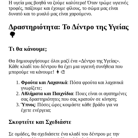
Η υγεία μας βοηθά να ζούμε καλύτερα! Όταν τρώμε υγιεινές
τροφές, παίζουμε και έχουμε φίλους, το σώμα μας είναι
δυνατό και το μυαλό μας είναι χαρούμενο.
Δραστηριότητα: Το Δέντρο της Υγείας
🌳
Τι θα κάνουμε;
Θα δημιουργήσουμε όλοι μαζί ένα «Δέντρο της Υγείας».
Κάθε κλαδί του δέντρου θα έχει μια υγιεινή συνήθεια που
μπορούμε να κάνουμε! 👩‍🎨
Φρούτα και Λαχανικά
: Πόσα φρούτα και λαχανικά
γνωρίζετε;
Αθλήματα και Παιχνίδια
: Ποιες είναι οι αγαπημένες
σας δραστηριότητες που σας κρατούν σε κίνηση;
Ύπνος
: Πόσες ώρες κοιμάστε κάθε βράδυ για να
έχετε ενέργεια;
Σκεφτείτε και Σχεδιάστε
Σε ομάδες, θα σχεδιάσετε ένα κλαδί του δέντρου με την