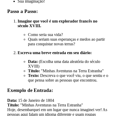
Sua imaginação!
Passo a Passo:
Imagine que você é um explorador francês no
século XVIII.
Como seria sua vida?
Quais seriam suas esperanças e medos ao partir
para conquistar novas terras?
Escreva uma breve entrada em seu diário:
Data:
(Escolha uma data aleatória do século
XVIII)
Título:
"Minhas Aventuras na Terra Estranha"
Texto:
Descreva o que você viu, o que sentiu e o
que pensa sobre as pessoas que encontrou.
Exemplo de Entrada:
Data:
15 de Janeiro de 1804
Título:
"Minhas Aventuras na Terra Estranha"
Hoje, desembarquei em um lugar que nunca imaginei ver! As
pessoas aqui falam um idioma diferente e usam roupas