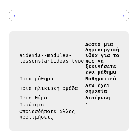
←
→
Δώστε μια
δημιουργική
aidemia--modules-
ιδέα για το
lessonstartideas_type
πώς να
ξεκινήσετε
ένα μάθημα
Ποιο μάθημα
Μαθηματικά
Δεν έχει
Ποια ηλικιακή ομάδα
σημασία
Ποιο θέμα
Διαίρεση
Ποσότητα
1
Οποιεσδήποτε άλλες
προτιμήσεις