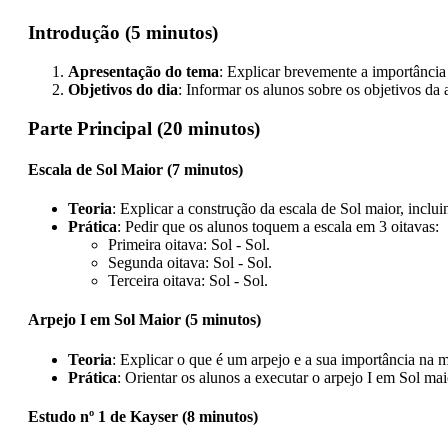
Introdução (5 minutos)
Apresentação do tema
: Explicar brevemente a importância 
Objetivos do dia
: Informar os alunos sobre os objetivos da 
Parte Principal (20 minutos)
Escala de Sol Maior (7 minutos)
Teoria
: Explicar a construção da escala de Sol maior, inclui
Prática
: Pedir que os alunos toquem a escala em 3 oitavas:
Primeira oitava: Sol - Sol.
Segunda oitava: Sol - Sol.
Terceira oitava: Sol - Sol.
Arpejo I em Sol Maior (5 minutos)
Teoria
: Explicar o que é um arpejo e a sua importância na m
Prática
: Orientar os alunos a executar o arpejo I em Sol maio
Estudo nº 1 de Kayser (8 minutos)