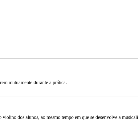
arem mutuamente durante a prática.
no violino dos alunos, ao mesmo tempo em que se desenvolve a musicalid