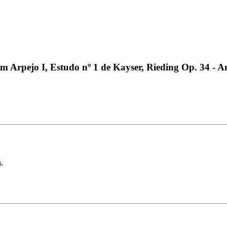
com Arpejo I, Estudo nº 1 de Kayser, Rieding Op. 34 - 
s.