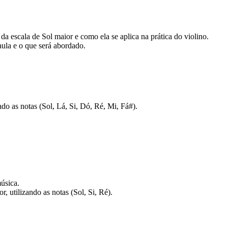
da escala de Sol maior e como ela se aplica na prática do violino.
aula e o que será abordado.
ndo as notas (Sol, Lá, Si, Dó, Ré, Mi, Fá#).
úsica.
r, utilizando as notas (Sol, Si, Ré).