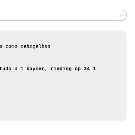
→
s como cabeçalhos
tudo n 1 kayser, rieding op 34 1