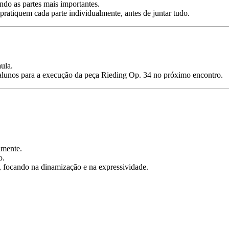
ndo as partes mais importantes.
 pratiquem cada parte individualmente, antes de juntar tudo.
ula.
 alunos para a execução da peça Rieding Op. 34 no próximo encontro.
amente.
o.
, focando na dinamização e na expressividade.