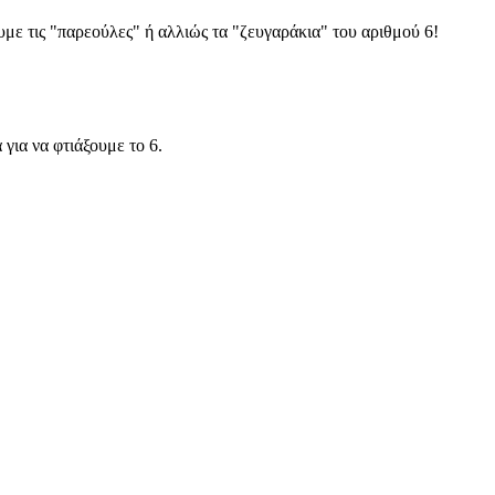
με τις "παρεούλες" ή αλλιώς τα "ζευγαράκια" του αριθμού 6!
για να φτιάξουμε το 6.