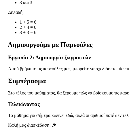
3 και 3
Δηλαδή:
1 + 5 = 6
2 + 4 = 6
3 + 3 = 6
Δημιουργούμε με Παρεούλες
Εργασία 2: Δημιουργία ζωγραφιών
Αφού βρήκαμε τις παρεούλες μας, μπορείτε να σχεδιάσετε μία εικ
Συμπέρασμα
Στο τέλος του μαθήματος, θα ξέρουμε πώς να βρίσκουμε τις παρ
Τελειώνοντας
Το μάθημα για σήμερα κλείνει εδώ, αλλά οι αριθμοί ποτέ δεν τελ
Καλή μας διασκέδαση! 🎉