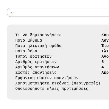
←
Τι να δημιουργήσετε
Κου
Ποιο μάθημα
Λογ
Ποια ηλικιακή ομάδα
Έτο
Ποιο θέμα
Ιλι
Τύποι ερωτήσεων
Ανο
Αριθμός ερωτήσεων
5
Αριθμός απαντήσεων
4
Σωστές απαντήσεις
Ακρ
Εμφάνιση σωστών απαντήσεων
Χρησιμοποιήστε εικόνες (περιγραφές)
Οποιεσδήποτε άλλες προτιμήσεις