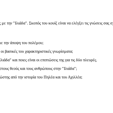
με την "Ιλιάδα". Σκοπός του κουίζ είναι να ελέγξει τις γνώσεις σας 
 με την άποψη του πολέμου;
αι οι βασικές του χαρακτηριστικές γνωρίσματα;
δα" και ποιες είναι οι επιπτώσεις της για τις δύο πλευρές.
στους θεούς και τους ανθρώπους στην "Ιλιάδα";
νώστης από την ιστορία του Πηλέα και του Αχιλλέα;