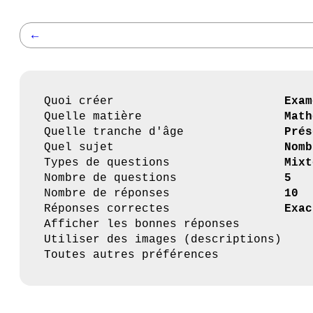
←
Quoi créer
Exam
Quelle matière
Math
Quelle tranche d'âge
Prés
Quel sujet
Nomb
Types de questions
Mixt
Nombre de questions
5
Nombre de réponses
10
Réponses correctes
Exac
Afficher les bonnes réponses
Utiliser des images (descriptions)
Toutes autres préférences