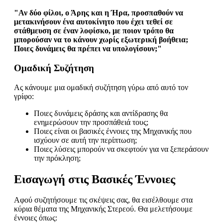
"Αν δύο φίλοι, ο Άρης και η Ήρα, προσπαθούν να
μετακινήσουν ένα αυτοκίνητο που έχει τεθεί σε
στάθμευση σε έναν λοφίσκο, με ποιον τρόπο θα
μπορούσαν να το κάνουν χωρίς εξωτερική βοήθεια;
Ποιες δυνάμεις θα πρέπει να υπολογίσουν;"
Ομαδική Συζήτηση
Ας κάνουμε μια ομαδική συζήτηση γύρω από αυτό τον
γρίφο:
Ποιες δυνάμεις δράσης και αντίδρασης θα
ενημερώσουν την προσπάθειά τους;
Ποιες είναι οι βασικές έννοιες της Μηχανικής που
ισχύουν σε αυτή την περίπτωση;
Ποιες λύσεις μπορούν να σκεφτούν για να ξεπεράσουν
την πρόκληση;
Εισαγωγή στις Βασικές Έννοιες
Αφού συζητήσουμε τις σκέψεις σας, θα εισέλθουμε στα
κύρια θέματα της Μηχανικής Στερεού. Θα μελετήσουμε
έννοιες όπως: