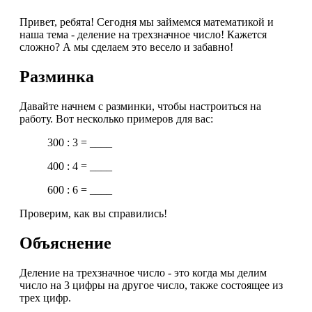
Привет, ребята! Сегодня мы займемся математикой и
наша тема - деление на трехзначное число! Кажется
сложно? А мы сделаем это весело и забавно!
Разминка
Давайте начнем с разминки, чтобы настроиться на
работу. Вот несколько примеров для вас:
300 : 3 = ____
400 : 4 = ____
600 : 6 = ____
Проверим, как вы справились!
Объяснение
Деление на трехзначное число - это когда мы делим
число на 3 цифры на другое число, также состоящее из
трех цифр.