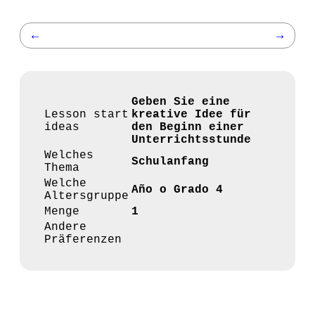
←
→
Geben Sie eine
Lesson start
kreative Idee für
ideas
den Beginn einer
Unterrichtsstunde
Welches
Schulanfang
Thema
Welche
Año o Grado 4
Altersgruppe
Menge
1
Andere
Präferenzen