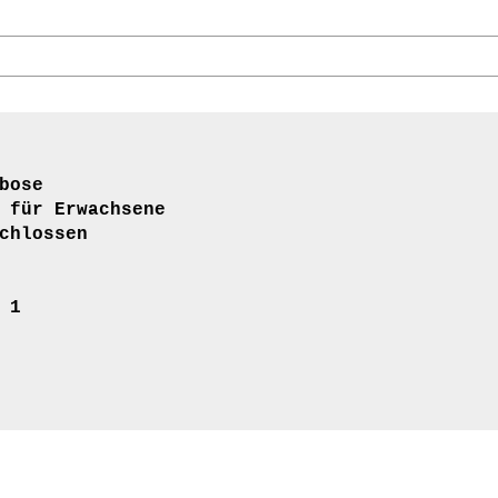
bose
 für Erwachsene
chlossen
 1