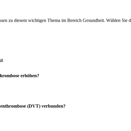
en zu diesem wichtigen Thema im Bereich Gesundheit. Wählen Sie die
äß
 Thrombose erhöhen?
Venenthrombose (DVT) verbunden?