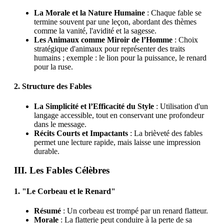
La Morale et la Nature Humaine
: Chaque fable se
termine souvent par une leçon, abordant des thèmes
comme la vanité, l'avidité et la sagesse.
Les Animaux comme Miroir de l’Homme
: Choix
stratégique d'animaux pour représenter des traits
humains ; exemple : le lion pour la puissance, le renard
pour la ruse.
2. Structure des Fables
La Simplicité et l’Efficacité du Style
: Utilisation d'un
langage accessible, tout en conservant une profondeur
dans le message.
Récits Courts et Impactants
: La brièveté des fables
permet une lecture rapide, mais laisse une impression
durable.
III. Les Fables Célèbres
1. "Le Corbeau et le Renard"
Résumé
: Un corbeau est trompé par un renard flatteur.
Morale
: La flatterie peut conduire à la perte de sa