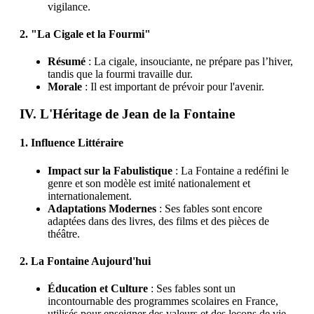
vigilance.
2. "La Cigale et la Fourmi"
Résumé
: La cigale, insouciante, ne prépare pas l’hiver,
tandis que la fourmi travaille dur.
Morale
: Il est important de prévoir pour l'avenir.
IV. L'Héritage de Jean de la Fontaine
1. Influence Littéraire
Impact sur la Fabulistique
: La Fontaine a redéfini le
genre et son modèle est imité nationalement et
internationalement.
Adaptations Modernes
: Ses fables sont encore
adaptées dans des livres, des films et des pièces de
théâtre.
2. La Fontaine Aujourd'hui
Éducation et Culture
: Ses fables sont un
incontournable des programmes scolaires en France,
utilisés pour enseigner des valeurs et des leçons de vie.