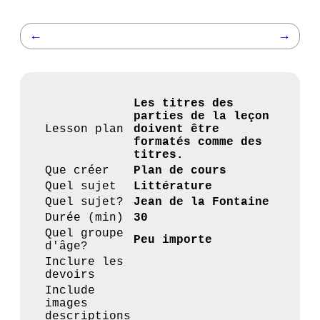
←
→
Les titres des
parties de la leçon
Lesson plan
doivent être
formatés comme des
titres.
Que créer
Plan de cours
Quel sujet
Littérature
Quel sujet?
Jean de la Fontaine
Durée (min)
30
Quel groupe
Peu importe
d'âge?
Inclure les
devoirs
Include
images
descriptions