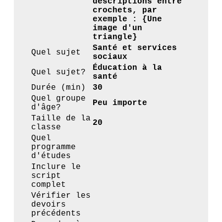
descriptions entre
crochets, par
exemple : {Une
image d'un
triangle}
Santé et services
Quel sujet
sociaux
Éducation à la
Quel sujet?
santé
Durée (min)
30
Quel groupe
Peu importe
d'âge?
Taille de la
20
classe
Quel
programme
d'études
Inclure le
script
complet
Vérifier les
devoirs
précédents