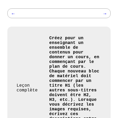
←
→
Créez pour un
enseignant un
ensemble de
contenus pour
donner un cours, en
commençant par le
plan de cours.
Chaque nouveau bloc
de matériel doit
commencer par un
Leçon
titre H1 (les
complète
autres sous-titres
doivent être H2,
H3, etc.). Lorsque
vous décrivez les
images requises,
écrivez ces