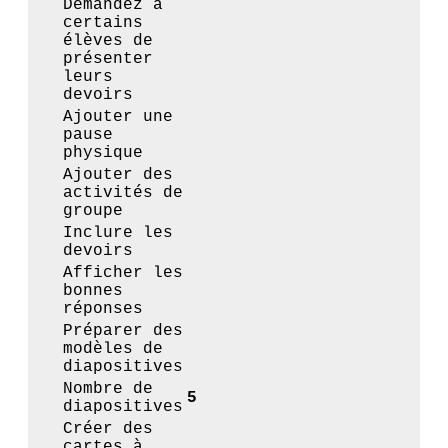
Demandez à
certains
élèves de
présenter
leurs
devoirs
Ajouter une
pause
physique
Ajouter des
activités de
groupe
Inclure les
devoirs
Afficher les
bonnes
réponses
Préparer des
modèles de
diapositives
Nombre de
5
diapositives
Créer des
cartes à