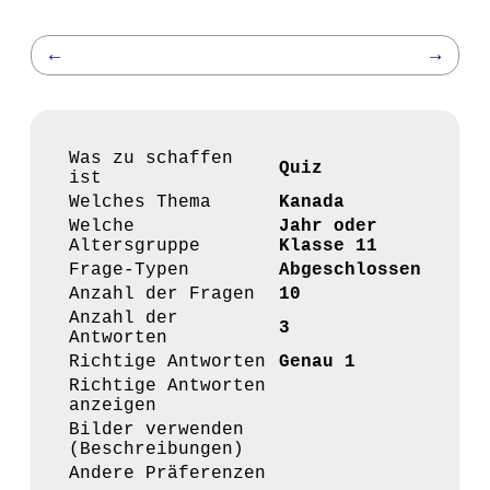
←
→
Was zu schaffen
Quiz
ist
Welches Thema
Kanada
Welche
Jahr oder
Altersgruppe
Klasse 11
Frage-Typen
Abgeschlossen
Anzahl der Fragen
10
Anzahl der
3
Antworten
Richtige Antworten
Genau 1
Richtige Antworten
anzeigen
Bilder verwenden
(Beschreibungen)
Andere Präferenzen