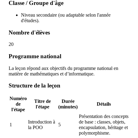
Classe / Groupe d'âge
Niveau secondaire (ou adaptable selon l'année
d'études).
Nombre d'élèves
20
Programme national
La leçon répond aux objectifs du programme national en
matière de mathématiques et d’informatique.
Structure de la leçon
Numéro
Titre de
Durée
de
Détails
l'étape
(minutes)
l'étape
Présentation des concepts
Introduction à
de base : classes, objets,
1
5
la POO
encapsulation, héritage et
polymorphisme.