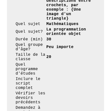
descriptions entre
crochets, par
exemple : {Une
image d'un
triangle}
Quel sujet
Mathématiques
La programmation
Quel sujet?
orientée objet
Durée (min)
30
Quel groupe
Peu importe
d'âge?
Taille de la
20
classe
Quel
programme
d'études
Inclure le
script
complet
Vérifier les
devoirs
précédents
Demandez à