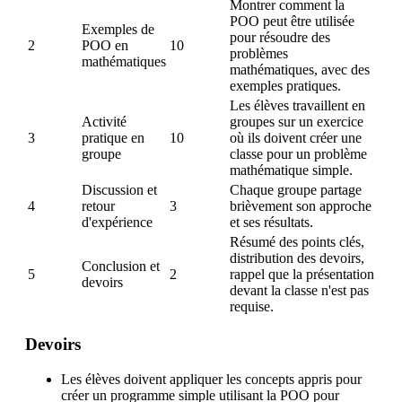
Montrer comment la
POO peut être utilisée
Exemples de
pour résoudre des
2
POO en
10
problèmes
mathématiques
mathématiques, avec des
exemples pratiques.
Les élèves travaillent en
Activité
groupes sur un exercice
3
pratique en
10
où ils doivent créer une
groupe
classe pour un problème
mathématique simple.
Discussion et
Chaque groupe partage
4
retour
3
brièvement son approche
d'expérience
et ses résultats.
Résumé des points clés,
distribution des devoirs,
Conclusion et
5
2
rappel que la présentation
devoirs
devant la classe n'est pas
requise.
Devoirs
Les élèves doivent appliquer les concepts appris pour
créer un programme simple utilisant la POO pour