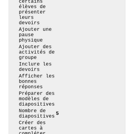
certains
élèves de
présenter
leurs
devoirs
Ajouter une
pause
physique
Ajouter des
activités de
groupe
Inclure les
devoirs
Afficher les
bonnes
réponses
Préparer des
modèles de
diapositives
Nombre de
5
diapositives
Créer des
cartes à
compléter