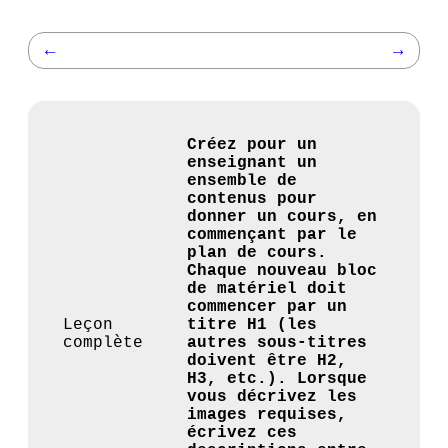
←
→
Créez pour un
enseignant un
ensemble de
contenus pour
donner un cours, en
commençant par le
plan de cours.
Chaque nouveau bloc
de matériel doit
commencer par un
Leçon
titre H1 (les
complète
autres sous-titres
doivent être H2,
H3, etc.). Lorsque
vous décrivez les
images requises,
écrivez ces