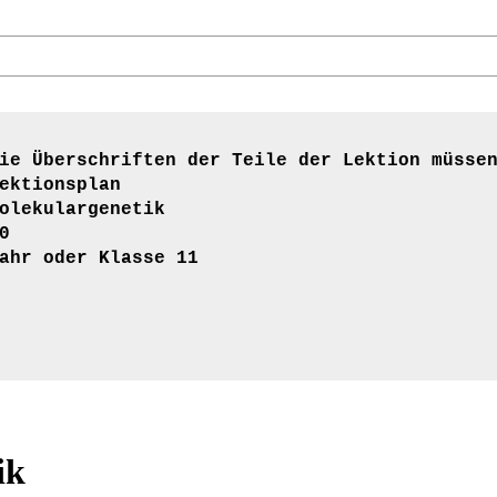
ie Überschriften der Teile der Lektion müsse
ektionsplan
olekulargenetik
0
ahr oder Klasse 11
ik