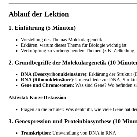
Ablauf der Lektion
1. Einführung (5 Minuten)
Vorstellung des Themas Molekulargenetik
Erklären, warum dieses Thema für Biologie wichtig ist
Verknüpfung zu vorhergehenden Themen (z.B. Zellteilung,
2. Grundbegriffe der Molekulargenetik (10 Minute
DNA (Desoxyribonukleinsäure)
: Erklärung der Struktur 
RNA (Ribonukleinsäure)
: Unterschiede zur DNA, Struktur
Gene und Chromosomen
: Was sind Gene? Wo befinden s
Aktivität: Kurze Diskussion
Fragen an die Schüler: Was denkt ihr, wie viele Gene hat d
3. Genexpression und Proteinbiosynthese (10 Minu
Transkription
: Umwandlung von DNA in RNA