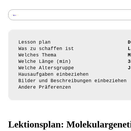
←
Lesson plan
D
Was zu schaffen ist
L
Welches Thema
M
Welche Länge (min)
3
Welche Altersgruppe
J
Hausaufgaben einbeziehen
Bilder und Beschreibungen einbeziehen
Andere Präferenzen
Lektionsplan: Molekulargenet