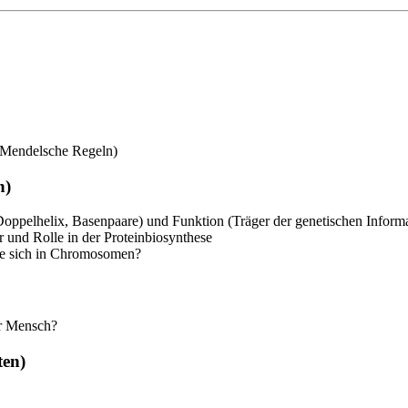
 Mendelsche Regeln)
n)
(Doppelhelix, Basenpaare) und Funktion (Träger der genetischen Inform
 und Rolle in der Proteinbiosynthese
ie sich in Chromosomen?
er Mensch?
ten)