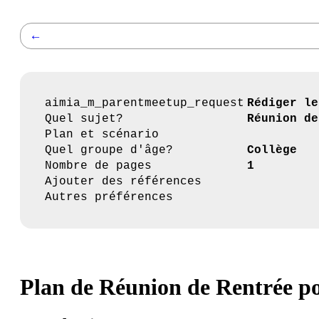
←
aimia_m_parentmeetup_request
Rédiger le
Quel sujet?
Réunion de
Plan et scénario
Quel groupe d'âge?
Collège
Nombre de pages
1
Ajouter des références
Autres préférences
Plan de Réunion de Rentrée po