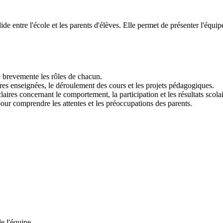
de entre l'école et les parents d'élèves. Elle permet de présenter l'équi
e brevemente les rôles de chacun.
res enseignées, le déroulement des cours et les projets pédagogiques.
claires concernant le comportement, la participation et les résultats scolai
our comprendre les attentes et les préoccupations des parents.
e l'équipe.