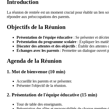
Introduction
La réunion de rentrée est un moment crucial pour établir un lien soli
répondre aux préoccupations des parents.
Objectifs de la Réunion
Présentation de l'équipe éducative
: Se présenter et décrir
Présentation du programme scolaire
: Expliquer les matiè
Discuter des attentes et des objectifs
: Établir des attentes 
Échanges avec les parents
: Permettre un dialogue ouvert p
Agenda de la Réunion
1. Mot de bienvenue (10 min)
Accueillir les parents et se présenter.
Présenter l'objectif de la réunion.
2. Présentation de l'équipe éducative (15 min)
Tour de table des enseignants.
Présentation des rôles et responsabilités de chaque membre d