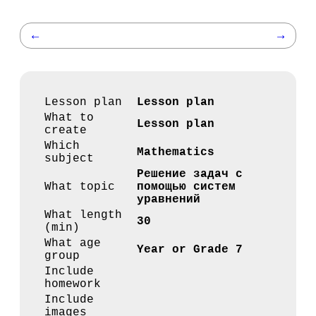
←
→
Lesson plan
Lesson plan
What to
Lesson plan
create
Which
Mathematics
subject
Решение задач с
What topic
помощью систем
уравнений
What length
30
(min)
What age
Year or Grade 7
group
Include
homework
Include
images