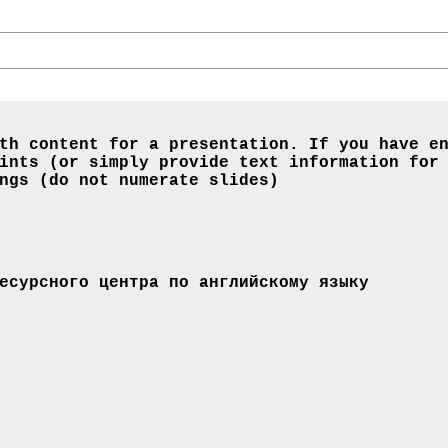
th content for a presentation. If you have e
ints (or simply provide text information for
ngs (do not numerate slides)
есурсного центра по английскому языку