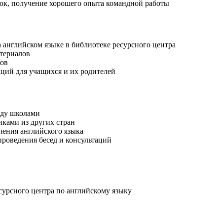
ок, получение хорошего опыта командной работы
 английском языке в библиотеке ресурсного центра
териалов
ков
ций для учащихся и их родителей
жду школами
ками из других стран
чения английского языка
проведения бесед и консультаций
есурсного центра по английскому языку