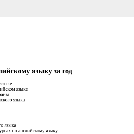
лийскому языку за год
 языке
лийском языке
раны
йского языка
о языка
урсах по английскому языку