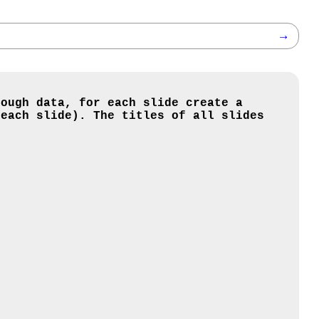
→
nough data, for each slide create a
 each slide). The titles of all slides