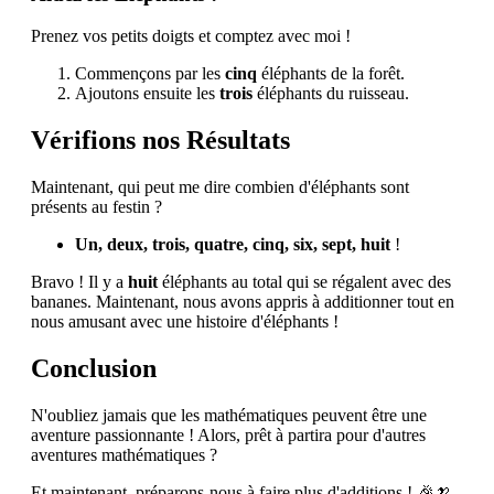
Prenez vos petits doigts et comptez avec moi !
Commençons par les
cinq
éléphants de la forêt.
Ajoutons ensuite les
trois
éléphants du ruisseau.
Vérifions nos Résultats
Maintenant, qui peut me dire combien d'éléphants sont
présents au festin ?
Un, deux, trois, quatre, cinq, six, sept, huit
!
Bravo ! Il y a
huit
éléphants au total qui se régalent avec des
bananes. Maintenant, nous avons appris à additionner tout en
nous amusant avec une histoire d'éléphants !
Conclusion
N'oubliez jamais que les mathématiques peuvent être une
aventure passionnante ! Alors, prêt à partira pour d'autres
aventures mathématiques ?
Et maintenant, préparons-nous à faire plus d'additions ! 🎉🍌