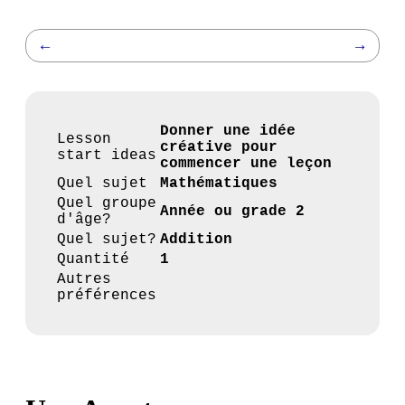
←
→
Donner une idée
Lesson
créative pour
start ideas
commencer une leçon
Quel sujet
Mathématiques
Quel groupe
Année ou grade 2
d'âge?
Quel sujet?
Addition
Quantité
1
Autres
préférences