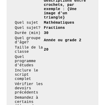
descriptions entre
crochets, par
exemple : {Une
image d'un
triangle}
Quel sujet
Mathématiques
Quel sujet?
Fractions
Durée (min)
30
Quel groupe
Année ou grade 2
d'âge?
Taille de la
20
classe
Quel
programme
d'études
Inclure le
script
complet
Vérifier les
devoirs
précédents
Demandez à
certains