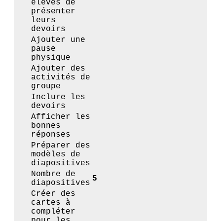
élèves de
présenter
leurs
devoirs
Ajouter une
pause
physique
Ajouter des
activités de
groupe
Inclure les
devoirs
Afficher les
bonnes
réponses
Préparer des
modèles de
diapositives
Nombre de
5
diapositives
Créer des
cartes à
compléter
pour les