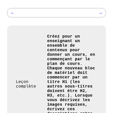
←
→
Créez pour un
enseignant un
ensemble de
contenus pour
donner un cours, en
commençant par le
plan de cours.
Chaque nouveau bloc
de matériel doit
commencer par un
Leçon
titre H1 (les
complète
autres sous-titres
doivent être H2,
H3, etc.). Lorsque
vous décrivez les
images requises,
écrivez ces